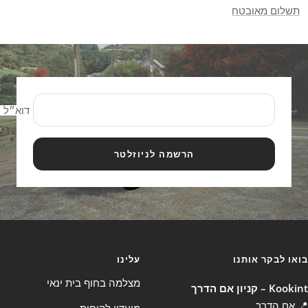
תשלום מאובטח
דוא״ל
הרשמה לניוזלטר
בואו לבקר אותנו
עלינו
מצלמה בחוף בית ינאי
Kookint – קניון אם הדרך
📍 אם הדרך