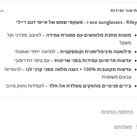
תיאור ומידות
i-sea sunglasses - Riley - משקפי שמש של אייסי דגם ריילי
מוטות מתכת מלוטשים עם מסגרת עמידה
– לעיצוב מודרני וקל
משקל
סילואטה מינימליסטית וקומפקטית
– למראה ייחודי ואופנתי
עדשות פרימיום עמידות בפני שריטות
– עם ציפוי הידרופובי
עדשות מקוטבות 100% + הגנה מלאה מפני קרני UV
– לניגודיות
צבעים משופרת
צירים פנימיים מחוזקים מפלדת אל-חלד
– לעמידות וחוזק מירבי
החלפות והחזרות
משלוחים