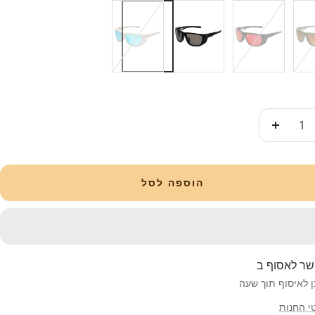
BLACK_RUBBER/SMOKE
WHITE
BLACK_RUBBER/RED
OLIVE/C
RUBBER/BLUE
פחות
הוספה לסל
ר לאסוף ב
ן לאיסוף תוך שעה
י החנות