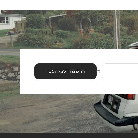
דוא״ל
הרשמה לניוזלטר