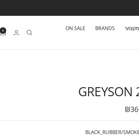
מקצועי
BRANDS
ON SALE
0
GREYSON 2
₪36
BLACK_RUBBER/SMOK