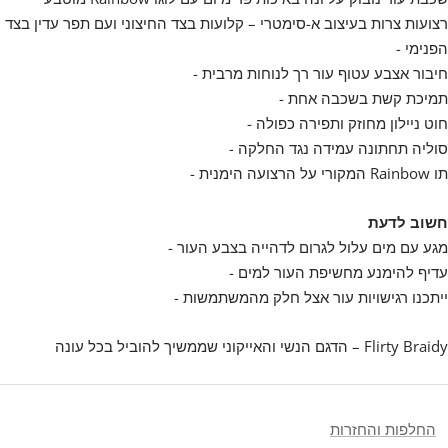
רצועות צרות בעיצוב א-סימטרי – קלועות בצד החיצוני ועם תפר עדין בצד
הפנימי -
חיבור אצבע עטוף עור רך לנוחות מרבית -
תמיכת קשת בשכבה אחת -
חוט ניילון מחוזק ותפירה כפולה -
סוליה תחתונה עמידה נגד החלקה -
תו Rainbow המקורי על הרצועה הימנית -
חשוב לדעת
מגע עם מים עלול לגרום לדהייה בצבע העור -
עדיף להימנע מחשיפת העור למים -
ייתכנו רגישויות עור אצל חלק מהמשתמשות -
Flirty Braidy – הדגם הנשי והאייקוני שממשיך להוביל בכל עונה
החלפות והחזרות