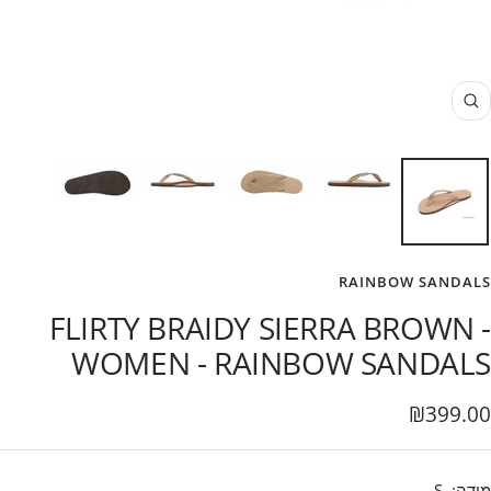
זום
RAINBOW SANDALS
FLIRTY BRAIDY SIERRA BROWN -
WOMEN - RAINBOW SANDALS
בצע
₪399.00
מידה:
S