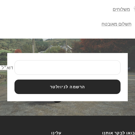
משלוחים
תשלום מאובטח
דוא״ל
הרשמה לניוזלטר
בואו לבקר אותנו
עלינו