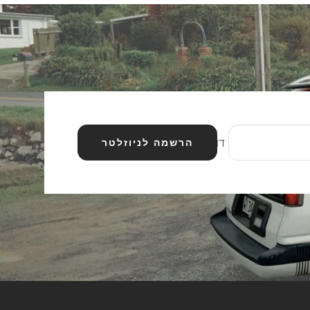
דוא״ל
הרשמה לניוזלטר