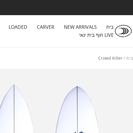
לג
תוכן
בית
NEW ARRIVALS
CARVER
LOADED
Kookintstor
LIVE חוף בית ינאי
בית
Crowd Killer