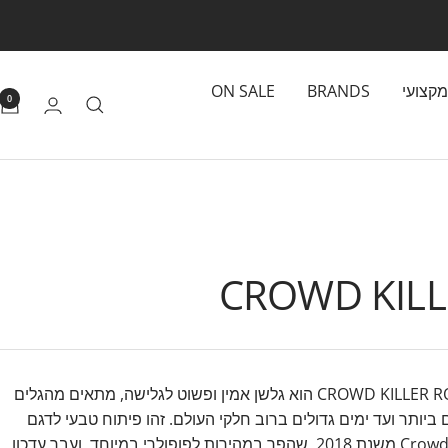
מקצועי
BRANDS
ON SALE
0
CROWD KILL
CROWD KILLER ROUND הוא גלשן אמין ופשוט לגלישה, מתאים מהגלים
ביותר ועד ימים גדולים ברוב חלקי העולם. זהו פיתוח טבעי לדגם
Crowd Killer משנת 2018, שהפך במהירות לפופולרי במיוחד, ועבר עדכון