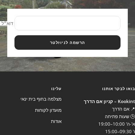
דוא״ל
הרשמה לניוזלטר
בואו לבקר אותנו
עלינו
מצלמה בחוף בית ינאי
Kookint – קניון אם הדרך
📍 אם הדרך
מועדון לקוחות
🕒 שעות פתיחה
אודות
א'-ה' 10:00–19:00
ו' 09:30–15:00