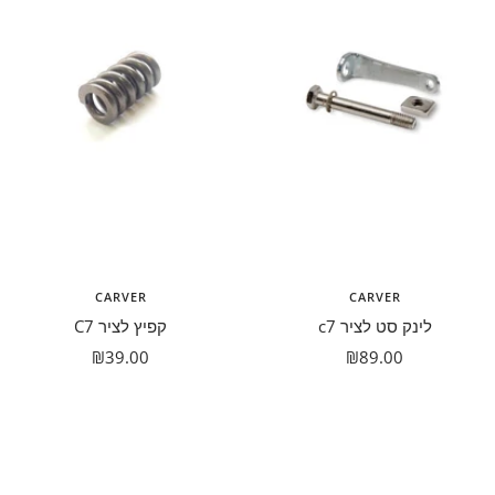
CARVER
CARVER
לינק סט לציר c7
קפיץ לציר C7
מבצע
מבצע
₪39.00
₪89.00