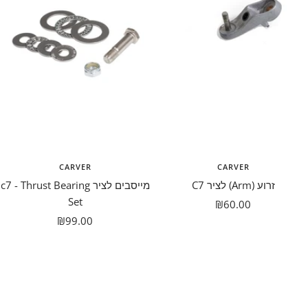
CARVER
CARVER
זרוע (Arm) לציר C7⁩
מייסבים לציר c7 - Thrust Bearing
Set
מבצע
₪60.00
מבצע
₪99.00