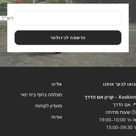
דוא״ל
הרשמה לניוזלטר
בואו לבקר אותנו
עלינו
מצלמה בחוף בית ינאי
Kookint – קניון אם הדרך
📍 אם הדרך
מועדון לקוחות
🕒 שעות פתיחה
אודות
א'-ה' 10:00–19:00
ו' 09:30–15:00