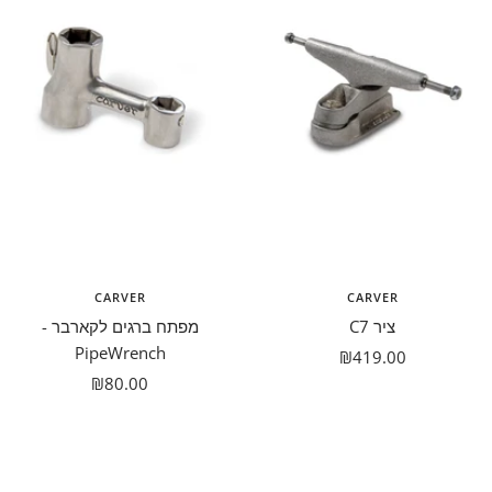
CARVER
CARVER
ציר C7
מפתח ברגים לקארבר -
PipeWrench
מבצע
₪419.00
מבצע
₪80.00