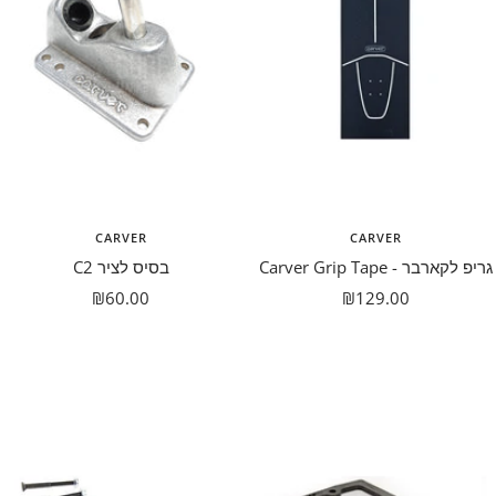
CARVER
CARVER
גריפ לקארבר - Carver Grip Tape
בסיס לציר C2
מבצע
מבצע
₪60.00
₪129.00