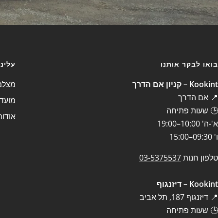
בואו לבקר אותנו
עלינו
Kookint – קניון אם הדרך
מצלמה
📍 אם הדרך
מועדו
🕒 שעות פתיחה
אודות
א'-ה' 10:00–19:00
ו' 09:30–15:00
טלפון חנות
03-5375537
Kookint – דיזנגוף
📍 דיזנגוף 187, תל אביב
🕒 שעות פתיחה