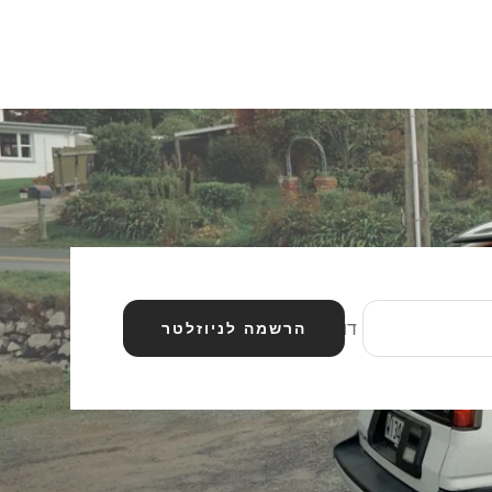
דוא״ל
הרשמה לניוזלטר