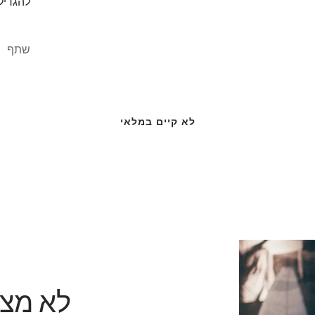
להגדיל
שתף
לא קיים במלאי
לא מצ