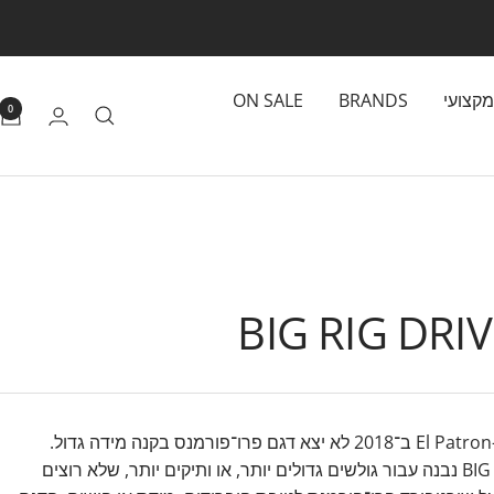
מקצועי
BRANDS
ON SALE
0
BIG RIG DRI
מאז ה-El Patron ב־2018 לא יצא דגם פרו־פורמנס בקנה מידה גדול.
ה־BIG RIG נבנה עבור גולשים גדולים יותר, או ותיקים יותר, שלא רוצים