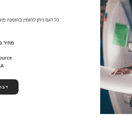
כל דגם ניתן להזמין בהזמנה מי
מחיר מ
source
.A
דברו