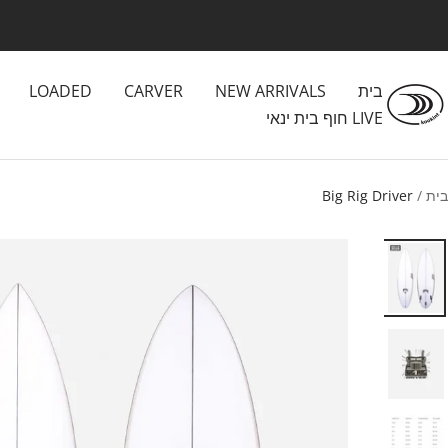
לג
תוכן
בית
NEW ARRIVALS
CARVER
LOADED
Kookintstor
LIVE חוף בית ינאי
בית
Big Rig Driver