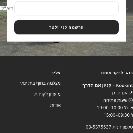
דוא״ל
הרשמה לניוזלטר
בואו לבקר אותנו
עלינו
מצלמה בחוף בית ינאי
Kookint – קניון אם הדרך
📍 אם הדרך
מועדון לקוחות
🕒 שעות פתיחה
אודות
א'-ה' 10:00–19:00
ו' 09:30–15:00
טלפון חנות
03-5375537