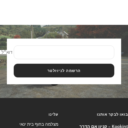
דוא״ל
הרשמה לניוזלטר
בואו לבקר אותנו
עלינו
מצלמה בחוף בית ינאי
Kookint – קניון אם הדרך